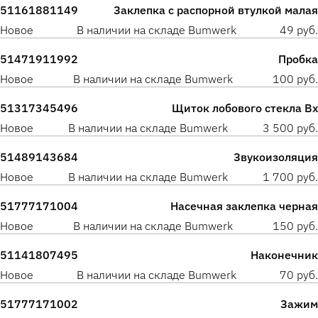
51161881149
Заклепка с распорной втулкой малая
Новое
В наличии на складе Bumwerk
49 руб.
51471911992
Пробка
Новое
В наличии на складе Bumwerk
100 руб.
51317345496
Щиток лобового стекла Вх
Новое
В наличии на складе Bumwerk
3 500 руб.
51489143684
Звукоизоляция
Новое
В наличии на складе Bumwerk
1 700 руб.
51777171004
Насечная заклепка черная
Новое
В наличии на складе Bumwerk
150 руб.
51141807495
Наконечник
Новое
В наличии на складе Bumwerk
70 руб.
51777171002
Зажим