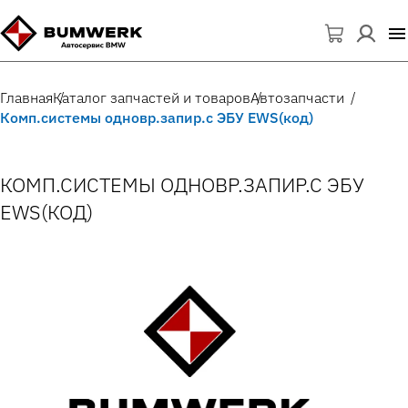
Главная
Каталог запчастей и товаров
Автозапчасти
Комп.системы одновр.запир.с ЭБУ EWS(код)
КОМП.СИСТЕМЫ ОДНОВР.ЗАПИР.С ЭБУ
EWS(КОД)