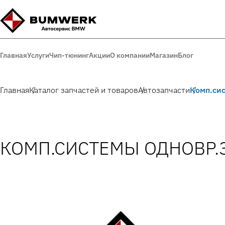
Главная
Услуги
Чип-тюнинг
Акции
О компании
Магазин
Блог
Главная
Каталог запчастей и товаров
Автозапчасти
Комп.сис
КОМП.СИСТЕМЫ ОДНОВР.З