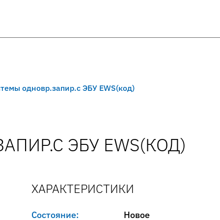
темы одновр.запир.с ЭБУ EWS(код)
АПИР.С ЭБУ EWS(КОД)
ХАРАКТЕРИСТИКИ
Состояние:
Новое