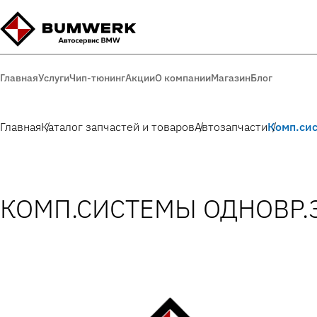
Главная
Услуги
Чип-тюнинг
Акции
О компании
Магазин
Блог
Главная
Каталог запчастей и товаров
Автозапчасти
Комп.сис
КОМП.СИСТЕМЫ ОДНОВР.З