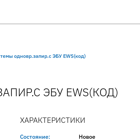
темы одновр.запир.с ЭБУ EWS(код)
АПИР.С ЭБУ EWS(КОД)
ХАРАКТЕРИСТИКИ
Состояние:
Новое