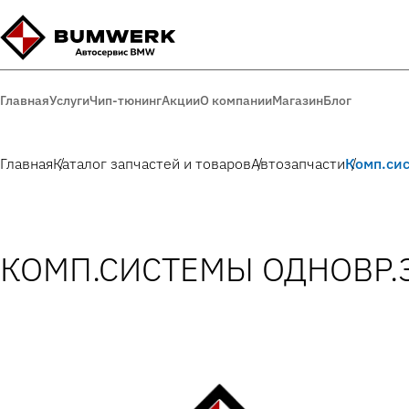
Главная
Услуги
Чип-тюнинг
Акции
О компании
Магазин
Блог
Главная
Каталог запчастей и товаров
Автозапчасти
Комп.сис
КОМП.СИСТЕМЫ ОДНОВР.З