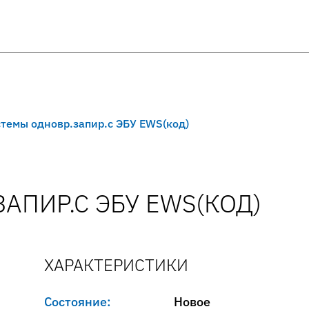
темы одновр.запир.с ЭБУ EWS(код)
АПИР.С ЭБУ EWS(КОД)
ХАРАКТЕРИСТИКИ
Состояние:
Новое