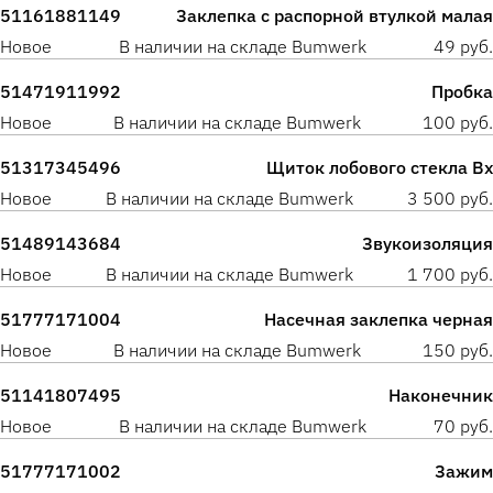
51161881149
Заклепка с распорной втулкой малая
Новое
В наличии на складе Bumwerk
49 руб.
51471911992
Пробка
Новое
В наличии на складе Bumwerk
100 руб.
51317345496
Щиток лобового стекла Вх
Новое
В наличии на складе Bumwerk
3 500 руб.
51489143684
Звукоизоляция
Новое
В наличии на складе Bumwerk
1 700 руб.
51777171004
Насечная заклепка черная
Новое
В наличии на складе Bumwerk
150 руб.
51141807495
Наконечник
Новое
В наличии на складе Bumwerk
70 руб.
51777171002
Зажим