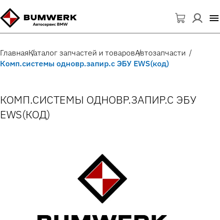
Главная
Каталог запчастей и товаров
Автозапчасти
Комп.системы одновр.запир.с ЭБУ EWS(код)
КОМП.СИСТЕМЫ ОДНОВР.ЗАПИР.С ЭБУ
EWS(КОД)