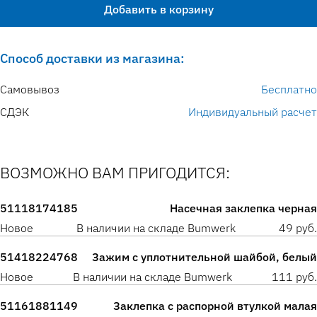
Добавить в корзину
Способ доставки из магазина:
Самовывоз
Бесплатно
СДЭК
Индивидуальный расчет
ВОЗМОЖНО ВАМ ПРИГОДИТСЯ:
51118174185
Насечная заклепка черная
Новое
В наличии на складе Bumwerk
49 руб.
51418224768
Зажим с уплотнительной шайбой, белый
Новое
В наличии на складе Bumwerk
111 руб.
51161881149
Заклепка с распорной втулкой малая