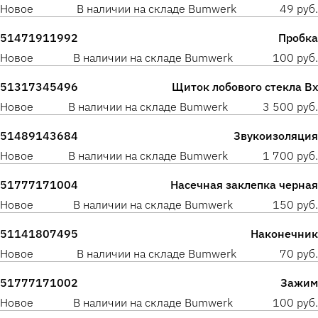
Новое
В наличии на складе Bumwerk
49 руб.
51471911992
Пробка
Новое
В наличии на складе Bumwerk
100 руб.
51317345496
Щиток лобового стекла Вх
Новое
В наличии на складе Bumwerk
3 500 руб.
51489143684
Звукоизоляция
Новое
В наличии на складе Bumwerk
1 700 руб.
51777171004
Насечная заклепка черная
Новое
В наличии на складе Bumwerk
150 руб.
51141807495
Наконечник
Новое
В наличии на складе Bumwerk
70 руб.
51777171002
Зажим
Новое
В наличии на складе Bumwerk
100 руб.