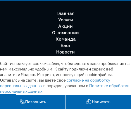
Главная
Услуги
Акции
О компании
Команда
Блог
Новости
Правила сервиса
Сайт использует cookie-файлы, чтобы сделать ваше пребывание на
нем максимально удобным. К cайту подключен сервис веб-
аналитики Яндекс. Метрика, использующий cookie-файлы.
Оставаясь на сайте, вы даете свое
согласие на обработку
персональных данных
в порядке, указанном в
Политике обработки
персональных данных
.
OK
Позвонить
Написать