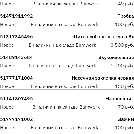
Новое
В наличии на складе Bumwerk
49 руб.
51471911992
Пробка
Новое
В наличии на складе Bumwerk
100 руб.
51317345496
Щиток лобового стекла Вх
Новое
В наличии на складе Bumwerk
3 500 руб.
51489143684
Звукоизоляция
Новое
В наличии на складе Bumwerk
1 700 руб.
51777171004
Насечная заклепка черная
Новое
В наличии на складе Bumwerk
150 руб.
51141807495
Наконечник
Новое
В наличии на складе Bumwerk
70 руб.
51777171002
Зажим
Новое
В наличии на складе Bumwerk
100 руб.