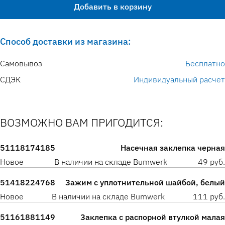
Добавить в корзину
Способ доставки из магазина:
Самовывоз
Бесплатно
СДЭК
Индивидуальный расчет
ВОЗМОЖНО ВАМ ПРИГОДИТСЯ:
51118174185
Насечная заклепка черная
Новое
В наличии на складе Bumwerk
49 руб.
51418224768
Зажим с уплотнительной шайбой, белый
Новое
В наличии на складе Bumwerk
111 руб.
51161881149
Заклепка с распорной втулкой малая