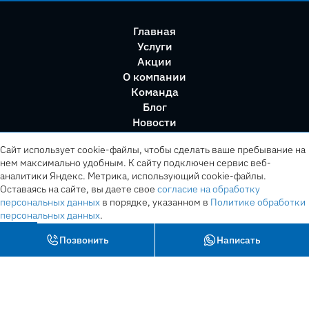
Главная
Услуги
Акции
О компании
Команда
Блог
Новости
Правила сервиса
Сайт использует cookie-файлы, чтобы сделать ваше пребывание на
нем максимально удобным. К cайту подключен сервис веб-
аналитики Яндекс. Метрика, использующий cookie-файлы.
Оставаясь на сайте, вы даете свое
согласие на обработку
персональных данных
в порядке, указанном в
Политике обработки
персональных данных
.
OK
Позвонить
Написать