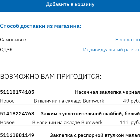
Добавить в корзину
Способ доставки из магазина:
Самовывоз
Бесплатно
СДЭК
Индивидуальный расчет
ВОЗМОЖНО ВАМ ПРИГОДИТСЯ:
51118174185
Насечная заклепка черная
Новое
В наличии на складе Bumwerk
49 руб.
51418224768
Зажим с уплотнительной шайбой, белый
Новое
В наличии на складе Bumwerk
111 руб.
51161881149
Заклепка с распорной втулкой малая