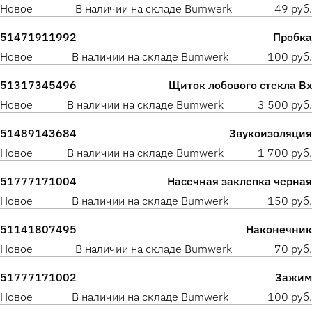
Новое
В наличии на складе Bumwerk
49 руб.
51471911992
Пробка
Новое
В наличии на складе Bumwerk
100 руб.
51317345496
Щиток лобового стекла Вх
Новое
В наличии на складе Bumwerk
3 500 руб.
51489143684
Звукоизоляция
Новое
В наличии на складе Bumwerk
1 700 руб.
51777171004
Насечная заклепка черная
Новое
В наличии на складе Bumwerk
150 руб.
51141807495
Наконечник
Новое
В наличии на складе Bumwerk
70 руб.
51777171002
Зажим
Новое
В наличии на складе Bumwerk
100 руб.