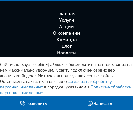
Главная
Услуги
Акции
О компании
Команда
Блог
Новости
Правила сервиса
Сайт использует cookie-файлы, чтобы сделать ваше пребывание на
нем максимально удобным. К cайту подключен сервис веб-
аналитики Яндекс. Метрика, использующий cookie-файлы.
Оставаясь на сайте, вы даете свое
согласие на обработку
персональных данных
в порядке, указанном в
Политике обработки
персональных данных
.
OK
Позвонить
Написать