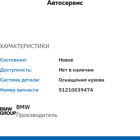
ХАРАКТЕРИСТИКИ
Состояние:
Новое
Доступность:
Нет в наличии
Система детали:
Оснащение кузова
Номер запчасти
51210039474
BMW
Производитель