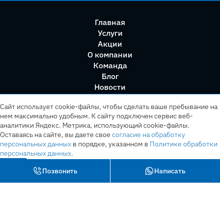
Главная
Услуги
Акции
О компании
Команда
Блог
Новости
Правила сервиса
Сайт использует cookie-файлы, чтобы сделать ваше пребывание на
нем максимально удобным. К cайту подключен сервис веб-
аналитики Яндекс. Метрика, использующий cookie-файлы.
Оставаясь на сайте, вы даете свое
согласие на обработку
персональных данных
в порядке, указанном в
Политике обработки
персональных данных
.
OK
Позвонить
Написать