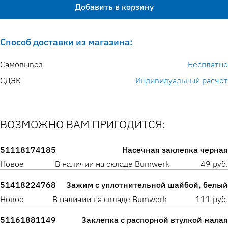
Добавить в корзину
Способ доставки из магазина:
Самовывоз
Бесплатно
СДЭК
Индивидуальный расчет
ВОЗМОЖНО ВАМ ПРИГОДИТСЯ:
51118174185
Насечная заклепка черная
Новое
В наличии на складе Bumwerk
49 руб.
51418224768
Зажим с уплотнительной шайбой, белый
Новое
В наличии на складе Bumwerk
111 руб.
51161881149
Заклепка с распорной втулкой малая