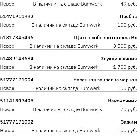
Новое
В наличии на складе Bumwerk
49 руб.
51471911992
Пробка
Новое
В наличии на складе Bumwerk
100 руб.
51317345496
Щиток лобового стекла Вх
Новое
В наличии на складе Bumwerk
3 500 руб.
51489143684
Звукоизоляция
Новое
В наличии на складе Bumwerk
1 700 руб.
51777171004
Насечная заклепка черная
Новое
В наличии на складе Bumwerk
150 руб.
51141807495
Наконечник
Новое
В наличии на складе Bumwerk
70 руб.
51777171002
Зажим
Новое
В наличии на складе Bumwerk
100 руб.