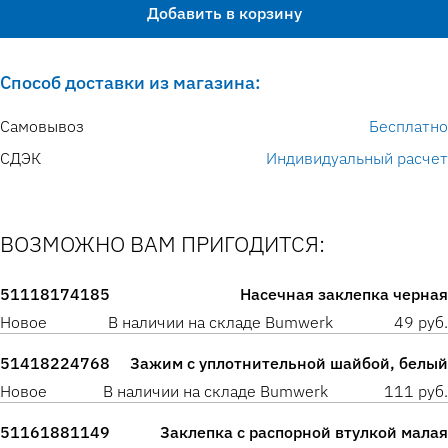
Добавить в корзину
Способ доставки из магазина:
Самовывоз
Бесплатно
СДЭК
Индивидуальный расчет
ВОЗМОЖНО ВАМ ПРИГОДИТСЯ:
51118174185
Насечная заклепка черная
Новое
В наличии на складе Bumwerk
49 руб.
51418224768
Зажим с уплотнительной шайбой, белый
Новое
В наличии на складе Bumwerk
111 руб.
51161881149
Заклепка с распорной втулкой малая