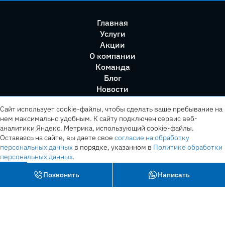
Главная
Услуги
Акции
О компании
Команда
Блог
Новости
Правила сервиса
Сайт использует cookie-файлы, чтобы сделать ваше пребывание на
нем максимально удобным. К cайту подключен сервис веб-
аналитики Яндекс. Метрика, использующий cookie-файлы.
Оставаясь на сайте, вы даете свое
согласие на обработку
персональных данных
в порядке, указанном в
Политике обработки
персональных данных
.
OK
Позвонить
Написать