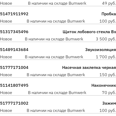
Новое
В наличии на складе Bumwerk
49 руб.
51471911992
Пробка
Новое
В наличии на складе Bumwerk
100 руб.
51317345496
Щиток лобового стекла Вх
Новое
В наличии на складе Bumwerk
3 500 руб.
51489143684
Звукоизоляция
Новое
В наличии на складе Bumwerk
1 700 руб.
51777171004
Насечная заклепка черная
Новое
В наличии на складе Bumwerk
150 руб.
51141807495
Наконечник
Новое
В наличии на складе Bumwerk
70 руб.
51777171002
Зажим
Новое
В наличии на складе Bumwerk
100 руб.