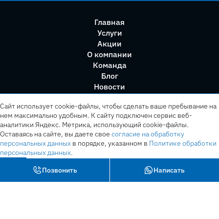
Главная
Услуги
Акции
О компании
Команда
Блог
Новости
Правила сервиса
Сайт использует cookie-файлы, чтобы сделать ваше пребывание на
нем максимально удобным. К cайту подключен сервис веб-
аналитики Яндекс. Метрика, использующий cookie-файлы.
Оставаясь на сайте, вы даете свое
согласие на обработку
персональных данных
в порядке, указанном в
Политике обработки
персональных данных
.
OK
Позвонить
Написать