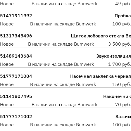
Новое
В наличии на складе Bumwerk
49 руб.
51471911992
Пробка
Новое
В наличии на складе Bumwerk
100 руб.
51317345496
Щиток лобового стекла Вх
Новое
В наличии на складе Bumwerk
3 500 руб.
51489143684
Звукоизоляция
Новое
В наличии на складе Bumwerk
1 700 руб.
51777171004
Насечная заклепка черная
Новое
В наличии на складе Bumwerk
150 руб.
51141807495
Наконечник
Новое
В наличии на складе Bumwerk
70 руб.
51777171002
Зажим
Новое
В наличии на складе Bumwerk
100 руб.