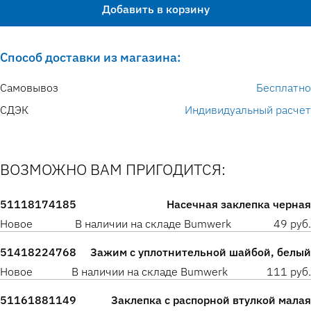
Добавить в корзину
Способ доставки из магазина:
Самовывоз
Бесплатно
СДЭК
Индивидуальный расчет
ВОЗМОЖНО ВАМ ПРИГОДИТСЯ:
51118174185
Насечная заклепка черная
Новое
В наличии на складе Bumwerk
49 руб.
51418224768
Зажим с уплотнительной шайбой, белый
Новое
В наличии на складе Bumwerk
111 руб.
51161881149
Заклепка с распорной втулкой малая