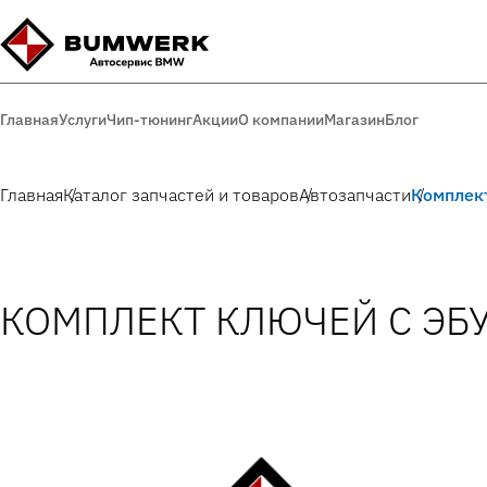
Главная
Услуги
Чип-тюнинг
Акции
О компании
Магазин
Блог
Главная
Каталог запчастей и товаров
Автозапчасти
Комплек
КОМПЛЕКТ КЛЮЧЕЙ С ЭБУ