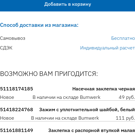
Добавить в корзину
Способ доставки из магазина:
Самовывоз
Бесплатно
СДЭК
Индивидуальный расчет
ВОЗМОЖНО ВАМ ПРИГОДИТСЯ:
51118174185
Насечная заклепка черная
Новое
В наличии на складе Bumwerk
49 руб.
51418224768
Зажим с уплотнительной шайбой, белый
Новое
В наличии на складе Bumwerk
111 руб.
51161881149
Заклепка с распорной втулкой малая