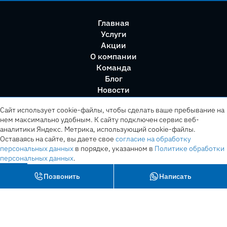
Главная
Услуги
Акции
О компании
Команда
Блог
Новости
Правила сервиса
Сайт использует cookie-файлы, чтобы сделать ваше пребывание на
нем максимально удобным. К cайту подключен сервис веб-
аналитики Яндекс. Метрика, использующий cookie-файлы.
Оставаясь на сайте, вы даете свое
согласие на обработку
персональных данных
в порядке, указанном в
Политике обработки
персональных данных
.
OK
Позвонить
Написать