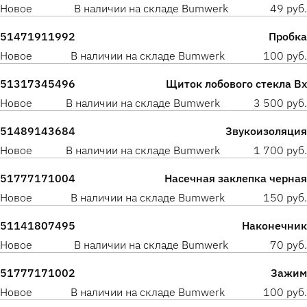
Новое
В наличии на складе Bumwerk
49 руб.
51471911992
Пробка
Новое
В наличии на складе Bumwerk
100 руб.
51317345496
Щиток лобового стекла Вх
Новое
В наличии на складе Bumwerk
3 500 руб.
51489143684
Звукоизоляция
Новое
В наличии на складе Bumwerk
1 700 руб.
51777171004
Насечная заклепка черная
Новое
В наличии на складе Bumwerk
150 руб.
51141807495
Наконечник
Новое
В наличии на складе Bumwerk
70 руб.
51777171002
Зажим
Новое
В наличии на складе Bumwerk
100 руб.