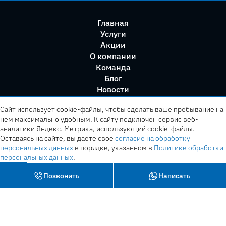
Главная
Услуги
Акции
О компании
Команда
Блог
Новости
Правила сервиса
Сайт использует cookie-файлы, чтобы сделать ваше пребывание на
нем максимально удобным. К cайту подключен сервис веб-
аналитики Яндекс. Метрика, использующий cookie-файлы.
Оставаясь на сайте, вы даете свое
согласие на обработку
персональных данных
в порядке, указанном в
Политике обработки
персональных данных
.
OK
Позвонить
Написать