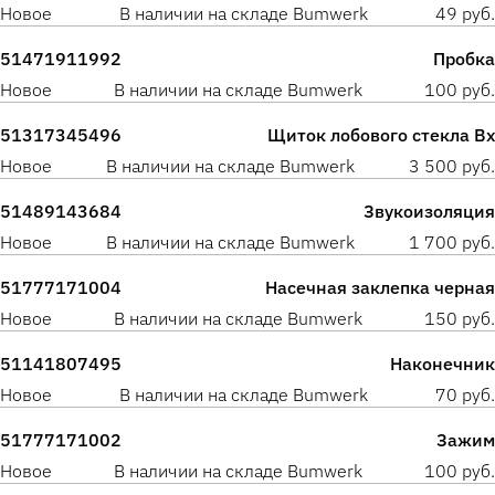
Новое
В наличии на складе Bumwerk
49 руб.
51471911992
Пробка
Новое
В наличии на складе Bumwerk
100 руб.
51317345496
Щиток лобового стекла Вх
Новое
В наличии на складе Bumwerk
3 500 руб.
51489143684
Звукоизоляция
Новое
В наличии на складе Bumwerk
1 700 руб.
51777171004
Насечная заклепка черная
Новое
В наличии на складе Bumwerk
150 руб.
51141807495
Наконечник
Новое
В наличии на складе Bumwerk
70 руб.
51777171002
Зажим
Новое
В наличии на складе Bumwerk
100 руб.