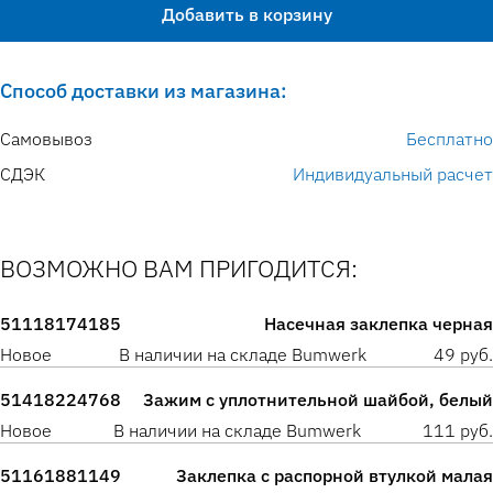
Добавить в корзину
Способ доставки из магазина:
Самовывоз
Бесплатно
СДЭК
Индивидуальный расчет
ВОЗМОЖНО ВАМ ПРИГОДИТСЯ:
51118174185
Насечная заклепка черная
Новое
В наличии на складе Bumwerk
49 руб.
51418224768
Зажим с уплотнительной шайбой, белый
Новое
В наличии на складе Bumwerk
111 руб.
51161881149
Заклепка с распорной втулкой малая