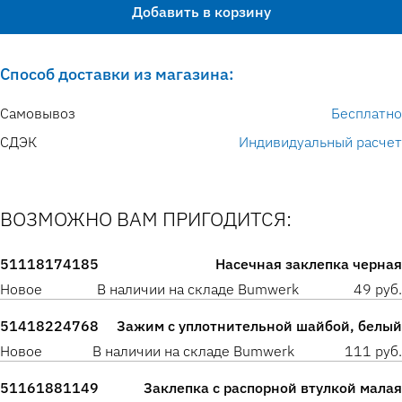
Добавить в корзину
Способ доставки из магазина:
Самовывоз
Бесплатно
СДЭК
Индивидуальный расчет
ВОЗМОЖНО ВАМ ПРИГОДИТСЯ:
51118174185
Насечная заклепка черная
Новое
В наличии на складе Bumwerk
49 руб.
51418224768
Зажим с уплотнительной шайбой, белый
Новое
В наличии на складе Bumwerk
111 руб.
51161881149
Заклепка с распорной втулкой малая