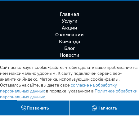
Главная
Услуги
Акции
О компании
Команда
Блог
Новости
Правила сервиса
Сайт использует cookie-файлы, чтобы сделать ваше пребывание на
нем максимально удобным. К cайту подключен сервис веб-
аналитики Яндекс. Метрика, использующий cookie-файлы.
Оставаясь на сайте, вы даете свое
согласие на обработку
персональных данных
в порядке, указанном в
Политике обработки
персональных данных
.
OK
Позвонить
Написать