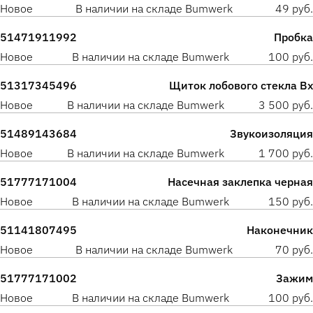
Новое
В наличии на складе Bumwerk
49 руб.
51471911992
Пробка
Новое
В наличии на складе Bumwerk
100 руб.
51317345496
Щиток лобового стекла Вх
Новое
В наличии на складе Bumwerk
3 500 руб.
51489143684
Звукоизоляция
Новое
В наличии на складе Bumwerk
1 700 руб.
51777171004
Насечная заклепка черная
Новое
В наличии на складе Bumwerk
150 руб.
51141807495
Наконечник
Новое
В наличии на складе Bumwerk
70 руб.
51777171002
Зажим
Новое
В наличии на складе Bumwerk
100 руб.