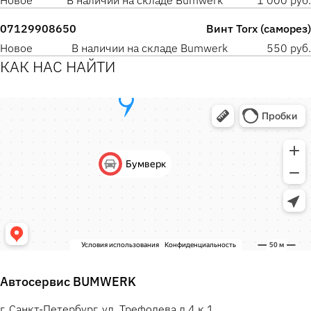
Новое
В наличии на складе Bumwerk
1 000 руб.
07129908650
Винт Torx (саморез)
Новое
В наличии на складе Bumwerk
550 руб.
КАК НАС НАЙТИ
Автосервис BUMWERK
г. Санкт-Петербург, ул. Трефолева д.4 к.1