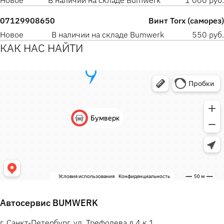
Новое
В наличии на складе Bumwerk
1 000 руб.
07129908650
Винт Torx (саморез)
Новое
В наличии на складе Bumwerk
550 руб.
КАК НАС НАЙТИ
Автосервис BUMWERK
г. Санкт-Петербург, ул. Трефолева д.4 к.1