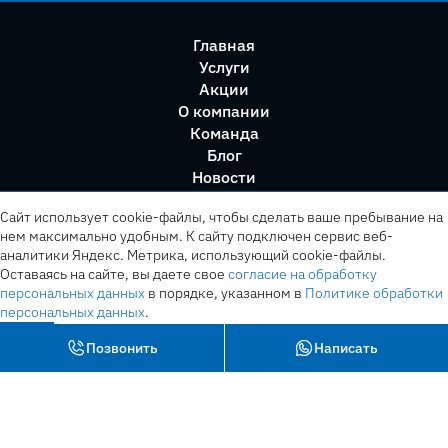
Главная
Услуги
Акции
О компании
Команда
Блог
Новости
Правила сервиса
Сайт использует cookie-файлы, чтобы сделать ваше пребывание на
нем максимально удобным. К cайту подключен сервис веб-
аналитики Яндекс. Метрика, использующий cookie-файлы.
Оставаясь на сайте, вы даете свое
согласие на обработку
персональных данных
в порядке, указанном в
Политике обработки
персональных данных
.
OK
Позвонить
Написать