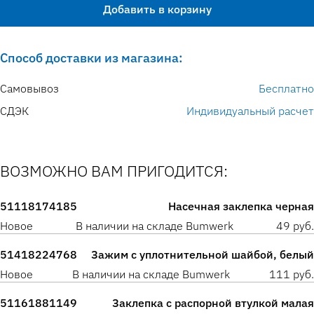
Добавить в корзину
Способ доставки из магазина:
Самовывоз
Бесплатно
СДЭК
Индивидуальный расчет
ВОЗМОЖНО ВАМ ПРИГОДИТСЯ:
51118174185
Насечная заклепка черная
Новое
В наличии на складе Bumwerk
49 руб.
51418224768
Зажим с уплотнительной шайбой, белый
Новое
В наличии на складе Bumwerk
111 руб.
51161881149
Заклепка с распорной втулкой малая