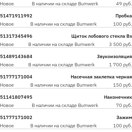
Новое
В наличии на складе Bumwerk
49 руб.
51471911992
Пробка
Новое
В наличии на складе Bumwerk
100 руб.
51317345496
Щиток лобового стекла Вх
Новое
В наличии на складе Bumwerk
3 500 руб.
51489143684
Звукоизоляция
Новое
В наличии на складе Bumwerk
1 700 руб.
51777171004
Насечная заклепка черная
Новое
В наличии на складе Bumwerk
150 руб.
51141807495
Наконечник
Новое
В наличии на складе Bumwerk
70 руб.
51777171002
Зажим
Новое
В наличии на складе Bumwerk
100 руб.