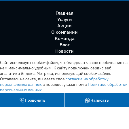
Главная
Услуги
Акции
О компании
Команда
Блог
Новости
Правила сервиса
Сайт использует cookie-файлы, чтобы сделать ваше пребывание на
нем максимально удобным. К cайту подключен сервис веб-
аналитики Яндекс. Метрика, использующий cookie-файлы.
Оставаясь на сайте, вы даете свое
согласие на обработку
персональных данных
в порядке, указанном в
Политике обработки
персональных данных
.
OK
Позвонить
Написать