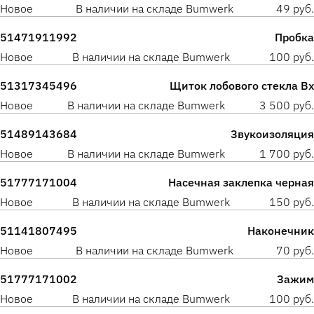
Новое
В наличии на складе Bumwerk
49 руб.
51471911992
Пробка
Новое
В наличии на складе Bumwerk
100 руб.
51317345496
Щиток лобового стекла Вх
Новое
В наличии на складе Bumwerk
3 500 руб.
51489143684
Звукоизоляция
Новое
В наличии на складе Bumwerk
1 700 руб.
51777171004
Насечная заклепка черная
Новое
В наличии на складе Bumwerk
150 руб.
51141807495
Наконечник
Новое
В наличии на складе Bumwerk
70 руб.
51777171002
Зажим
Новое
В наличии на складе Bumwerk
100 руб.