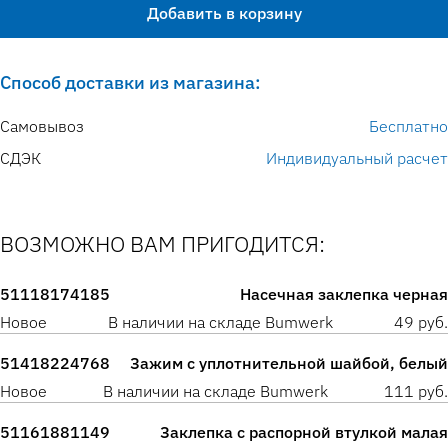
Добавить в корзину
Способ доставки из магазина:
Самовывоз
Бесплатно
СДЭК
Индивидуальный расчет
ВОЗМОЖНО ВАМ ПРИГОДИТСЯ:
51118174185
Насечная заклепка черная
Новое
В наличии на складе Bumwerk
49 руб.
51418224768
Зажим с уплотнительной шайбой, белый
Новое
В наличии на складе Bumwerk
111 руб.
51161881149
Заклепка с распорной втулкой малая