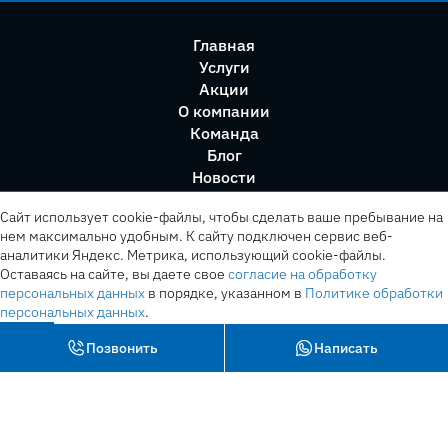
Главная
Услуги
Акции
О компании
Команда
Блог
Новости
Правила сервиса
Сайт использует cookie-файлы, чтобы сделать ваше пребывание на
нем максимально удобным. К cайту подключен сервис веб-
аналитики Яндекс. Метрика, использующий cookie-файлы.
Оставаясь на сайте, вы даете свое
согласие на обработку
персональных данных
в порядке, указанном в
Политике обработки
персональных данных
.
OK
Позвонить
Написать