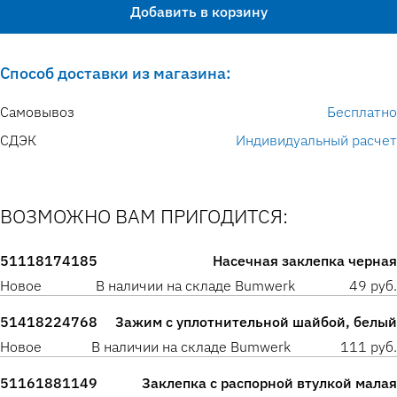
Добавить в корзину
Способ доставки из магазина:
Самовывоз
Бесплатно
СДЭК
Индивидуальный расчет
ВОЗМОЖНО ВАМ ПРИГОДИТСЯ:
51118174185
Насечная заклепка черная
Новое
В наличии на складе Bumwerk
49 руб.
51418224768
Зажим с уплотнительной шайбой, белый
Новое
В наличии на складе Bumwerk
111 руб.
51161881149
Заклепка с распорной втулкой малая