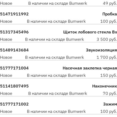
Новое
В наличии на складе Bumwerk
49 руб.
51471911992
Пробка
Новое
В наличии на складе Bumwerk
100 руб.
51317345496
Щиток лобового стекла Вх
Новое
В наличии на складе Bumwerk
3 500 руб.
51489143684
Звукоизоляция
Новое
В наличии на складе Bumwerk
1 700 руб.
51777171004
Насечная заклепка черная
Новое
В наличии на складе Bumwerk
150 руб.
51141807495
Наконечник
Новое
В наличии на складе Bumwerk
70 руб.
51777171002
Зажим
Новое
В наличии на складе Bumwerk
100 руб.