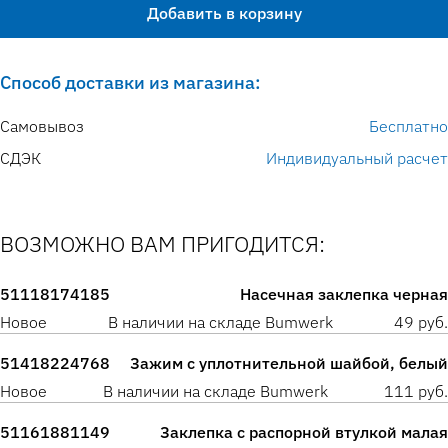
Добавить в корзину
Способ доставки из магазина:
Самовывоз
Бесплатно
СДЭК
Индивидуальный расчет
ВОЗМОЖНО ВАМ ПРИГОДИТСЯ:
51118174185
Насечная заклепка черная
Новое
В наличии на складе Bumwerk
49 руб.
51418224768
Зажим с уплотнительной шайбой, белый
Новое
В наличии на складе Bumwerk
111 руб.
51161881149
Заклепка с распорной втулкой малая