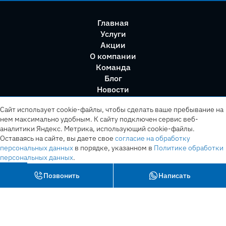
Главная
Услуги
Акции
О компании
Команда
Блог
Новости
Правила сервиса
Сайт использует cookie-файлы, чтобы сделать ваше пребывание на
нем максимально удобным. К cайту подключен сервис веб-
аналитики Яндекс. Метрика, использующий cookie-файлы.
Оставаясь на сайте, вы даете свое
согласие на обработку
персональных данных
в порядке, указанном в
Политике обработки
персональных данных
.
OK
Позвонить
Написать