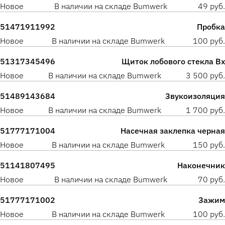
Новое
В наличии на складе Bumwerk
49 руб.
51471911992
Пробка
Новое
В наличии на складе Bumwerk
100 руб.
51317345496
Щиток лобового стекла Вх
Новое
В наличии на складе Bumwerk
3 500 руб.
51489143684
Звукоизоляция
Новое
В наличии на складе Bumwerk
1 700 руб.
51777171004
Насечная заклепка черная
Новое
В наличии на складе Bumwerk
150 руб.
51141807495
Наконечник
Новое
В наличии на складе Bumwerk
70 руб.
51777171002
Зажим
Новое
В наличии на складе Bumwerk
100 руб.