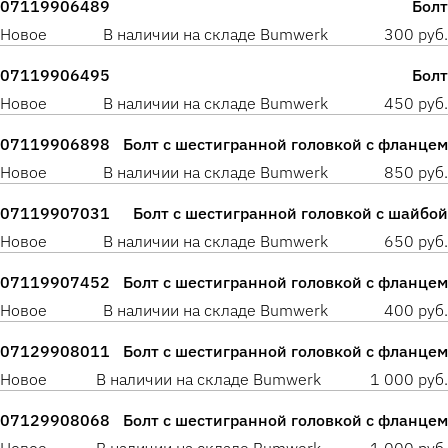
07119906489
Болт
Новое
В наличии на складе Bumwerk
300 руб.
07119906495
Болт
Новое
В наличии на складе Bumwerk
450 руб.
07119906898
Болт с шестигранной головкой с фланцем
Новое
В наличии на складе Bumwerk
850 руб.
07119907031
Болт с шестигранной головкой с шайбой
Новое
В наличии на складе Bumwerk
650 руб.
07119907452
Болт с шестигранной головкой с фланцем
Новое
В наличии на складе Bumwerk
400 руб.
07129908011
Болт с шестигранной головкой с фланцем
Новое
В наличии на складе Bumwerk
1 000 руб.
07129908068
Болт с шестигранной головкой с фланцем