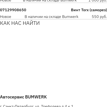
Новое
В наличии на складе Bumwerk
1 000 руб.
07129908650
Винт Torx (саморез)
Новое
В наличии на складе Bumwerk
550 руб.
КАК НАС НАЙТИ
Автосервис BUMWERK
г. Санкт-Петербург, ул. Трефолева д.4 к.1