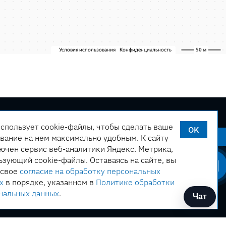
использует cookie-файлы, чтобы сделать ваше
OK
ервиса
Оставить заявку
вание на нем максимально удобным. К cайту
ючен сервис веб-аналитики Яндекс. Метрика,
ьзующий cookie-файлы. Оставаясь на сайте, вы
 свое
согласие на обработку персональных
х
в порядке, указанном в
Политике обработки
нальных данных
.
Чат