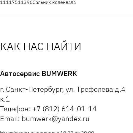
11117511396
Сальник коленвала
КАК НАС НАЙТИ
Автосервис BUMWERK
г. Санкт-Петербург, ул. Трефолева д.4
к.1
Телефон: +7 (812) 614-01-14
Email: bumwerk@yandex.ru
Мы работаем ежедневно с 10:00 до 20:00