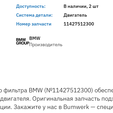
Доступность:
В наличии, 2 шт
Система детали:
Двигатель
Номер запчасти
11427512300
BMW
Производитель
го фильтра BMW (№11427512300) обесп
 двигателя. Оригинальная запчасть по
ции. Закажите у нас в Bumwerk — спец