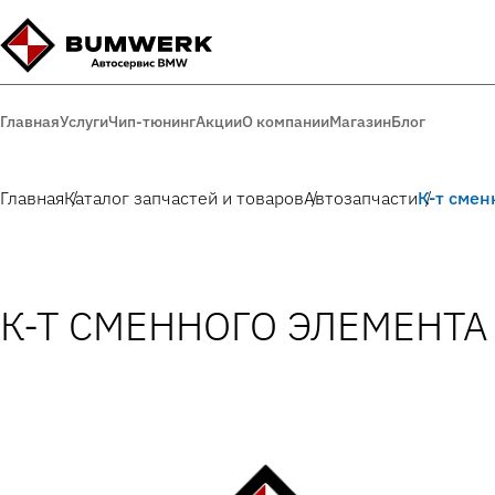
Главная
Услуги
Чип-тюнинг
Акции
О компании
Магазин
Блог
Главная
Каталог запчастей и товаров
Автозапчасти
К-т смен
К-Т СМЕННОГО ЭЛЕМЕНТ