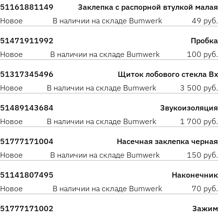
51161881149
Заклепка с распорной втулкой малая
Новое
В наличии на складе Bumwerk
49 руб.
51471911992
Пробка
Новое
В наличии на складе Bumwerk
100 руб.
51317345496
Щиток лобового стекла Вх
Новое
В наличии на складе Bumwerk
3 500 руб.
51489143684
Звукоизоляция
Новое
В наличии на складе Bumwerk
1 700 руб.
51777171004
Насечная заклепка черная
Новое
В наличии на складе Bumwerk
150 руб.
51141807495
Наконечник
Новое
В наличии на складе Bumwerk
70 руб.
51777171002
Зажим