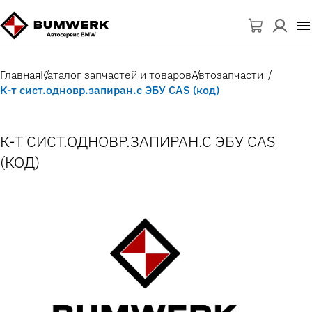
Главная
Каталог запчастей и товаров
Автозапчасти
К-т сист.одновр.запиран.с ЭБУ CAS (код)
К-Т СИСТ.ОДНОВР.ЗАПИРАН.С ЭБУ CAS
(КОД)