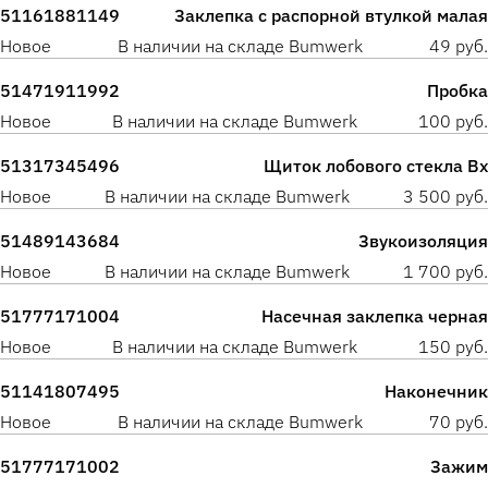
51161881149
Заклепка с распорной втулкой малая
Новое
В наличии на складе Bumwerk
49 руб.
51471911992
Пробка
Новое
В наличии на складе Bumwerk
100 руб.
51317345496
Щиток лобового стекла Вх
Новое
В наличии на складе Bumwerk
3 500 руб.
51489143684
Звукоизоляция
Новое
В наличии на складе Bumwerk
1 700 руб.
51777171004
Насечная заклепка черная
Новое
В наличии на складе Bumwerk
150 руб.
51141807495
Наконечник
Новое
В наличии на складе Bumwerk
70 руб.
51777171002
Зажим