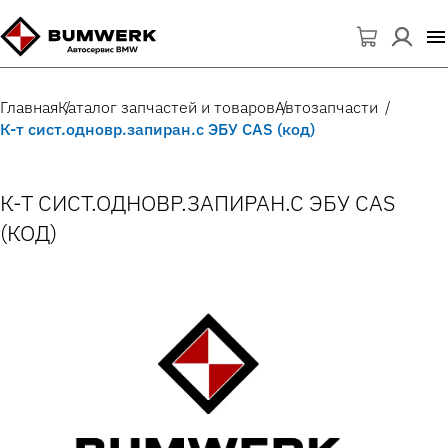
Главная
Каталог запчастей и товаров
Автозапчасти
К-т сист.одновр.запиран.с ЭБУ CAS (код)
К-Т СИСТ.ОДНОВР.ЗАПИРАН.С ЭБУ CAS
(КОД)