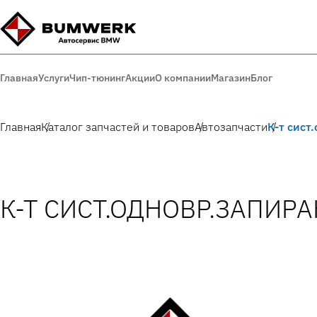
Главная
Услуги
Чип-тюнинг
Акции
О компании
Магазин
Блог
Главная
Каталог запчастей и товаров
Автозапчасти
К-т сист
К-Т СИСТ.ОДНОВР.ЗАПИРАН