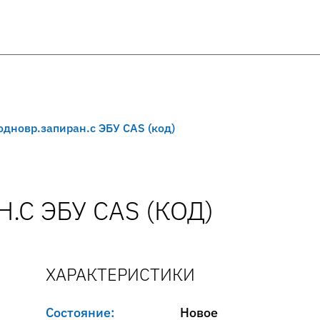
.одновр.запиран.с ЭБУ CAS (код)
.С ЭБУ CAS (КОД)
ХАРАКТЕРИСТИКИ
Состояние:
Новое