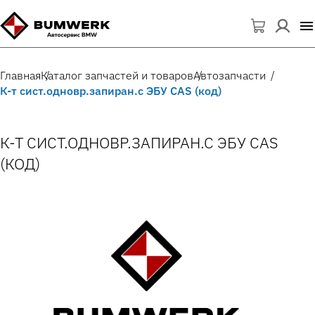
Главная
Каталог запчастей и товаров
Автозапчасти
К-т сист.одновр.запиран.с ЭБУ CAS (код)
К-Т СИСТ.ОДНОВР.ЗАПИРАН.С ЭБУ CAS
(КОД)