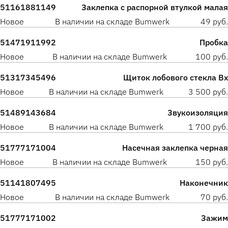
51161881149
Заклепка с распорной втулкой малая
Новое
В наличии на складе Bumwerk
49 руб.
51471911992
Пробка
Новое
В наличии на складе Bumwerk
100 руб.
51317345496
Щиток лобового стекла Вх
Новое
В наличии на складе Bumwerk
3 500 руб.
51489143684
Звукоизоляция
Новое
В наличии на складе Bumwerk
1 700 руб.
51777171004
Насечная заклепка черная
Новое
В наличии на складе Bumwerk
150 руб.
51141807495
Наконечник
Новое
В наличии на складе Bumwerk
70 руб.
51777171002
Зажим