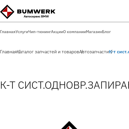
Главная
Услуги
Чип-тюнинг
Акции
О компании
Магазин
Блог
Главная
Каталог запчастей и товаров
Автозапчасти
К-т сист
К-Т СИСТ.ОДНОВР.ЗАПИРАН