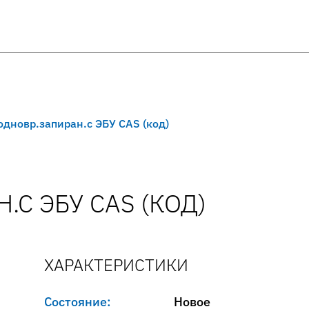
.одновр.запиран.с ЭБУ CAS (код)
.С ЭБУ CAS (КОД)
ХАРАКТЕРИСТИКИ
Состояние:
Новое