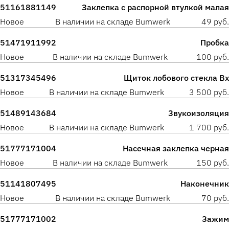
51161881149
Заклепка с распорной втулкой малая
Новое
В наличии на складе Bumwerk
49 руб.
51471911992
Пробка
Новое
В наличии на складе Bumwerk
100 руб.
51317345496
Щиток лобового стекла Вх
Новое
В наличии на складе Bumwerk
3 500 руб.
51489143684
Звукоизоляция
Новое
В наличии на складе Bumwerk
1 700 руб.
51777171004
Насечная заклепка черная
Новое
В наличии на складе Bumwerk
150 руб.
51141807495
Наконечник
Новое
В наличии на складе Bumwerk
70 руб.
51777171002
Зажим