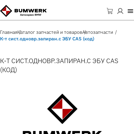
Главная
Каталог запчастей и товаров
Автозапчасти
К-т сист.одновр.запиран.с ЭБУ CAS (код)
К-Т СИСТ.ОДНОВР.ЗАПИРАН.С ЭБУ CAS
(КОД)