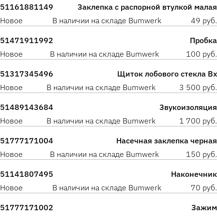
51161881149
Заклепка с распорной втулкой малая
Новое
В наличии на складе Bumwerk
49 руб.
51471911992
Пробка
Новое
В наличии на складе Bumwerk
100 руб.
51317345496
Щиток лобового стекла Вх
Новое
В наличии на складе Bumwerk
3 500 руб.
51489143684
Звукоизоляция
Новое
В наличии на складе Bumwerk
1 700 руб.
51777171004
Насечная заклепка черная
Новое
В наличии на складе Bumwerk
150 руб.
51141807495
Наконечник
Новое
В наличии на складе Bumwerk
70 руб.
51777171002
Зажим