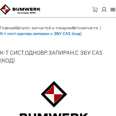
Главная
Каталог запчастей и товаров
Автозапчасти
К-т сист.одновр.запиран.с ЭБУ CAS (код)
К-Т СИСТ.ОДНОВР.ЗАПИРАН.С ЭБУ CAS
(КОД)