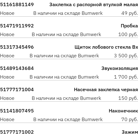
51161881149
Заклепка с распорной втулкой малая
Новое
В наличии на складе Bumwerk
49 руб.
51471911992
Пробка
Новое
В наличии на складе Bumwerk
100 руб.
51317345496
Щиток лобового стекла Вх
Новое
В наличии на складе Bumwerk
3 500 руб.
51489143684
Звукоизоляция
Новое
В наличии на складе Bumwerk
1 700 руб.
51777171004
Насечная заклепка черная
Новое
В наличии на складе Bumwerk
150 руб.
51141807495
Наконечник
Новое
В наличии на складе Bumwerk
70 руб.
51777171002
Зажим