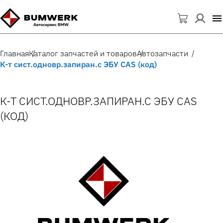
Главная
Каталог запчастей и товаров
Автозапчасти
К-т сист.одновр.запиран.с ЭБУ CAS (код)
К-Т СИСТ.ОДНОВР.ЗАПИРАН.С ЭБУ CAS
(КОД)