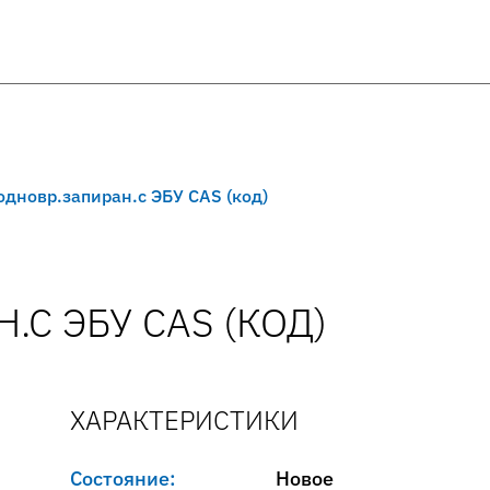
.одновр.запиран.с ЭБУ CAS (код)
.С ЭБУ CAS (КОД)
ХАРАКТЕРИСТИКИ
Состояние:
Новое