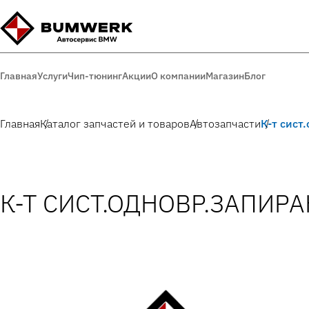
Главная
Услуги
Чип-тюнинг
Акции
О компании
Магазин
Блог
Главная
Каталог запчастей и товаров
Автозапчасти
К-т сист
К-Т СИСТ.ОДНОВР.ЗАПИРАН