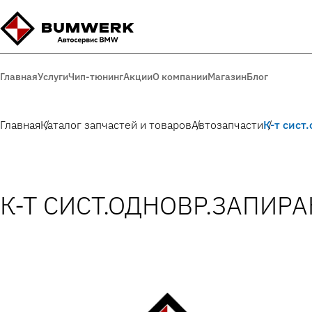
Главная
Услуги
Чип-тюнинг
Акции
О компании
Магазин
Блог
Главная
Каталог запчастей и товаров
Автозапчасти
К-т сист
К-Т СИСТ.ОДНОВР.ЗАПИРАН