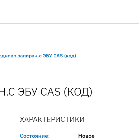
.одновр.запиран.с ЭБУ CAS (код)
.С ЭБУ CAS (КОД)
ХАРАКТЕРИСТИКИ
Состояние:
Новое