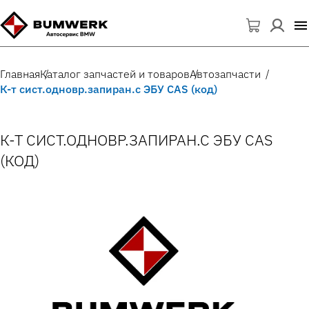
Главная
Каталог запчастей и товаров
Автозапчасти
К-т сист.одновр.запиран.с ЭБУ CAS (код)
К-Т СИСТ.ОДНОВР.ЗАПИРАН.С ЭБУ CAS
(КОД)