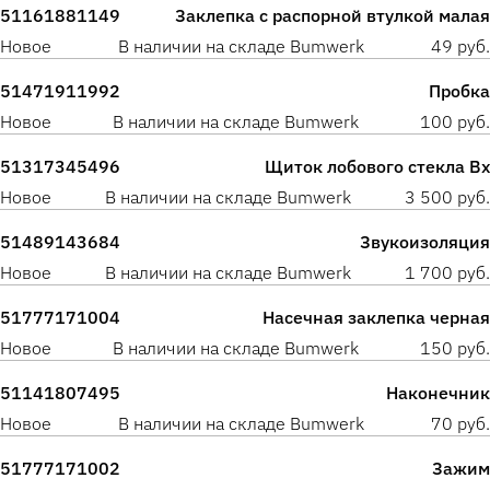
51161881149
Заклепка с распорной втулкой малая
Новое
В наличии на складе Bumwerk
49 руб.
51471911992
Пробка
Новое
В наличии на складе Bumwerk
100 руб.
51317345496
Щиток лобового стекла Вх
Новое
В наличии на складе Bumwerk
3 500 руб.
51489143684
Звукоизоляция
Новое
В наличии на складе Bumwerk
1 700 руб.
51777171004
Насечная заклепка черная
Новое
В наличии на складе Bumwerk
150 руб.
51141807495
Наконечник
Новое
В наличии на складе Bumwerk
70 руб.
51777171002
Зажим