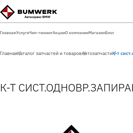
Главная
Услуги
Чип-тюнинг
Акции
О компании
Магазин
Блог
Главная
Каталог запчастей и товаров
Автозапчасти
К-т сист
К-Т СИСТ.ОДНОВР.ЗАПИРАН