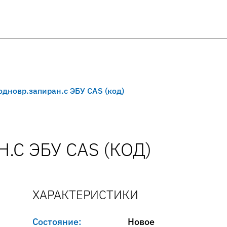
.одновр.запиран.с ЭБУ CAS (код)
.С ЭБУ CAS (КОД)
ХАРАКТЕРИСТИКИ
Состояние:
Новое