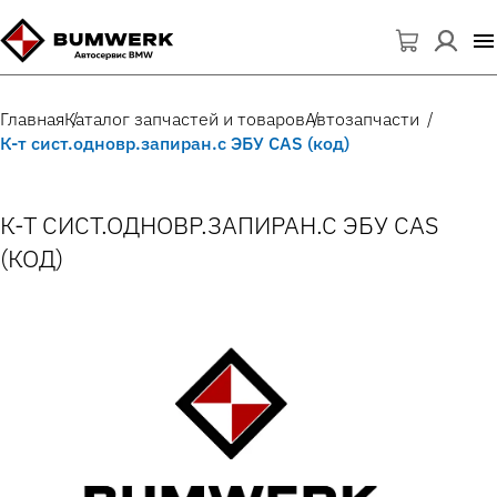
Главная
Каталог запчастей и товаров
Автозапчасти
К-т сист.одновр.запиран.с ЭБУ CAS (код)
К-Т СИСТ.ОДНОВР.ЗАПИРАН.С ЭБУ CAS
(КОД)