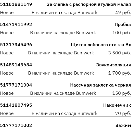
51161881149
Заклепка с распорной втулкой малая
Новое
В наличии на складе Bumwerk
49 руб.
51471911992
Пробка
Новое
В наличии на складе Bumwerk
100 руб.
51317345496
Щиток лобового стекла Вх
Новое
В наличии на складе Bumwerk
3 500 руб.
51489143684
Звукоизоляция
Новое
В наличии на складе Bumwerk
1 700 руб.
51777171004
Насечная заклепка черная
Новое
В наличии на складе Bumwerk
150 руб.
51141807495
Наконечник
Новое
В наличии на складе Bumwerk
70 руб.
51777171002
Зажим