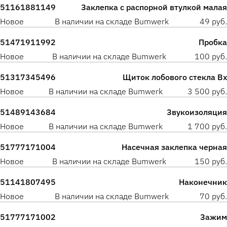
51161881149
Заклепка с распорной втулкой малая
Новое
В наличии на складе Bumwerk
49 руб.
51471911992
Пробка
Новое
В наличии на складе Bumwerk
100 руб.
51317345496
Щиток лобового стекла Вх
Новое
В наличии на складе Bumwerk
3 500 руб.
51489143684
Звукоизоляция
Новое
В наличии на складе Bumwerk
1 700 руб.
51777171004
Насечная заклепка черная
Новое
В наличии на складе Bumwerk
150 руб.
51141807495
Наконечник
Новое
В наличии на складе Bumwerk
70 руб.
51777171002
Зажим