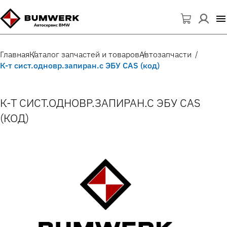
Главная
Каталог запчастей и товаров
Автозапчасти
К-т сист.одновр.запиран.с ЭБУ CAS (код)
К-Т СИСТ.ОДНОВР.ЗАПИРАН.С ЭБУ CAS
(КОД)