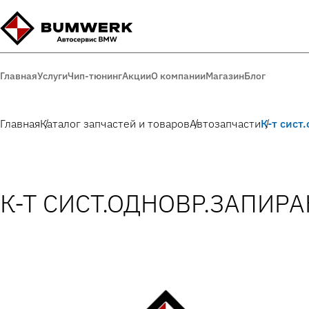
Главная
Услуги
Чип-тюнинг
Акции
О компании
Магазин
Блог
Главная
Каталог запчастей и товаров
Автозапчасти
К-т сист
К-Т СИСТ.ОДНОВР.ЗАПИРАН