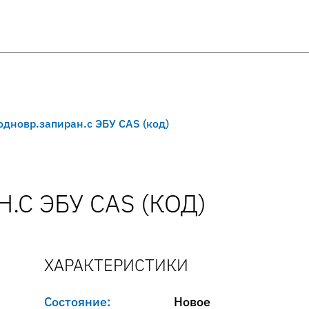
.одновр.запиран.с ЭБУ CAS (код)
.С ЭБУ CAS (КОД)
ХАРАКТЕРИСТИКИ
Состояние:
Новое