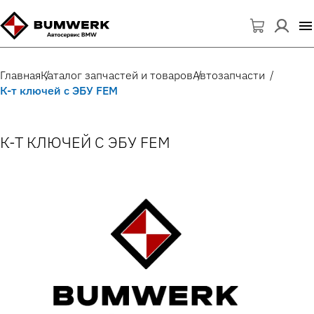
Главная
Каталог запчастей и товаров
Автозапчасти
К-т ключей с ЭБУ FEM
К-Т КЛЮЧЕЙ С ЭБУ FEM