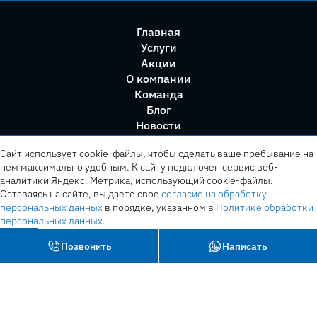
Главная
Услуги
Акции
О компании
Команда
Блог
Новости
Правила сервиса
Сайт использует cookie-файлы, чтобы сделать ваше пребывание на
нем максимально удобным. К cайту подключен сервис веб-
аналитики Яндекс. Метрика, использующий cookie-файлы.
Оставаясь на сайте, вы даете свое
согласие на обработку
персональных данных
в порядке, указанном в
Политике обработки
персональных данных
.
OK
Позвонить
Написать