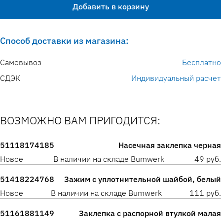
Добавить в корзину
Способ доставки из магазина:
Самовывоз
Бесплатно
СДЭК
Индивидуальный расчет
ВОЗМОЖНО ВАМ ПРИГОДИТСЯ:
51118174185
Насечная заклепка черная
Новое
В наличии на складе Bumwerk
49 руб.
51418224768
Зажим с уплотнительной шайбой, белый
Новое
В наличии на складе Bumwerk
111 руб.
51161881149
Заклепка с распорной втулкой малая