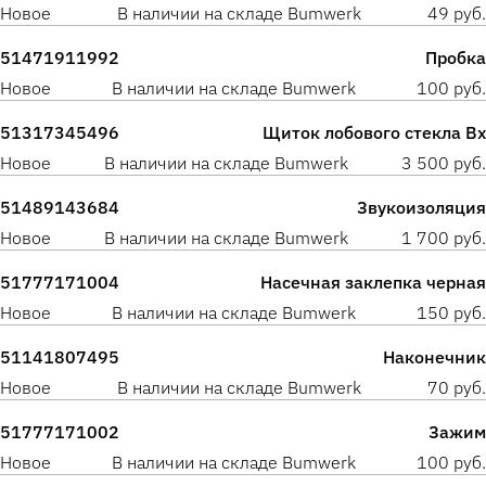
Новое
В наличии на складе Bumwerk
49 руб.
51471911992
Пробка
Новое
В наличии на складе Bumwerk
100 руб.
51317345496
Щиток лобового стекла Вх
Новое
В наличии на складе Bumwerk
3 500 руб.
51489143684
Звукоизоляция
Новое
В наличии на складе Bumwerk
1 700 руб.
51777171004
Насечная заклепка черная
Новое
В наличии на складе Bumwerk
150 руб.
51141807495
Наконечник
Новое
В наличии на складе Bumwerk
70 руб.
51777171002
Зажим
Новое
В наличии на складе Bumwerk
100 руб.