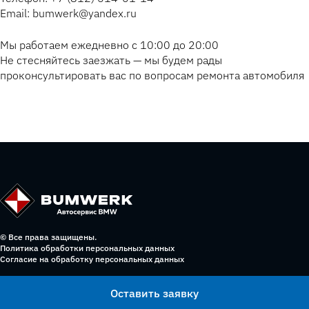
Email: bumwerk@yandex.ru
Мы работаем ежедневно с 10:00 до 20:00
Не стесняйтесь заезжать — мы будем рады
проконсультировать вас по вопросам ремонта автомобиля
© Все права защищены.
Политика обработки персональных данных
Согласие на обработку персональных данных
Оставить заявку