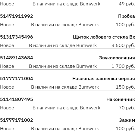
Новое
В наличии на складе Bumwerk
49 руб.
51471911992
Пробка
Новое
В наличии на складе Bumwerk
100 руб.
51317345496
Щиток лобового стекла Вх
Новое
В наличии на складе Bumwerk
3 500 руб.
51489143684
Звукоизоляция
Новое
В наличии на складе Bumwerk
1 700 руб.
51777171004
Насечная заклепка черная
Новое
В наличии на складе Bumwerk
150 руб.
51141807495
Наконечник
Новое
В наличии на складе Bumwerk
70 руб.
51777171002
Зажим
Новое
В наличии на складе Bumwerk
100 руб.