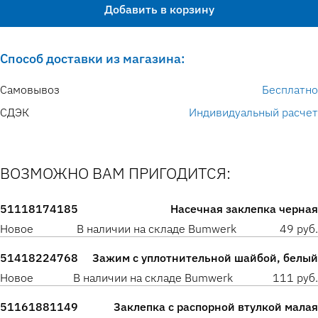
Добавить в корзину
Способ доставки из магазина:
Самовывоз
Бесплатно
СДЭК
Индивидуальный расчет
ВОЗМОЖНО ВАМ ПРИГОДИТСЯ:
51118174185
Насечная заклепка черная
Новое
В наличии на складе Bumwerk
49 руб.
51418224768
Зажим с уплотнительной шайбой, белый
Новое
В наличии на складе Bumwerk
111 руб.
51161881149
Заклепка с распорной втулкой малая