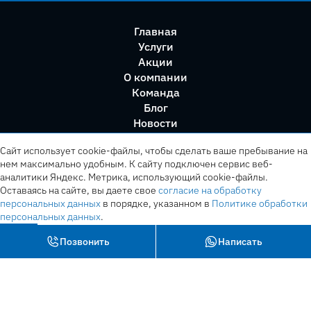
Главная
Услуги
Акции
О компании
Команда
Блог
Новости
Правила сервиса
Сайт использует cookie-файлы, чтобы сделать ваше пребывание на
нем максимально удобным. К cайту подключен сервис веб-
аналитики Яндекс. Метрика, использующий cookie-файлы.
Оставаясь на сайте, вы даете свое
согласие на обработку
персональных данных
в порядке, указанном в
Политике обработки
персональных данных
.
OK
Позвонить
Написать