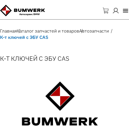
Главная
Каталог запчастей и товаров
Автозапчасти
К-т ключей с ЭБУ CAS
К-Т КЛЮЧЕЙ С ЭБУ CAS