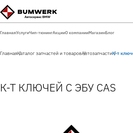
Главная
Услуги
Чип-тюнинг
Акции
О компании
Магазин
Блог
Главная
Каталог запчастей и товаров
Автозапчасти
К-т ключ
К-Т КЛЮЧЕЙ С ЭБУ CAS