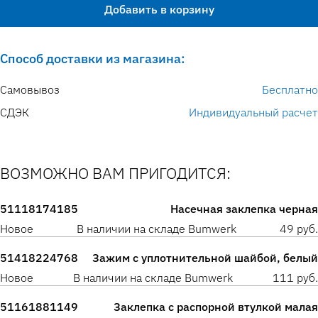
Добавить в корзину
Способ доставки из магазина:
Самовывоз
Бесплатно
СДЭК
Индивидуальный расчет
ВОЗМОЖНО ВАМ ПРИГОДИТСЯ:
51118174185
Насечная заклепка черная
Новое
В наличии на складе Bumwerk
49 руб.
51418224768
Зажим с уплотнительной шайбой, белый
Новое
В наличии на складе Bumwerk
111 руб.
51161881149
Заклепка с распорной втулкой малая