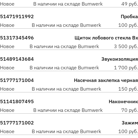
Новое
В наличии на складе Bumwerk
49 руб.
51471911992
Пробка
Новое
В наличии на складе Bumwerk
100 руб.
51317345496
Щиток лобового стекла Вх
Новое
В наличии на складе Bumwerk
3 500 руб.
51489143684
Звукоизоляция
Новое
В наличии на складе Bumwerk
1 700 руб.
51777171004
Насечная заклепка черная
Новое
В наличии на складе Bumwerk
150 руб.
51141807495
Наконечник
Новое
В наличии на складе Bumwerk
70 руб.
51777171002
Зажим
Новое
В наличии на складе Bumwerk
100 руб.