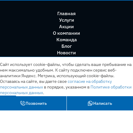
Главная
Услуги
Акции
О компании
Команда
Блог
Новости
Правила сервиса
Сайт использует cookie-файлы, чтобы сделать ваше пребывание на
нем максимально удобным. К cайту подключен сервис веб-
аналитики Яндекс. Метрика, использующий cookie-файлы.
Оставаясь на сайте, вы даете свое
согласие на обработку
персональных данных
в порядке, указанном в
Политике обработки
персональных данных
.
OK
Позвонить
Написать