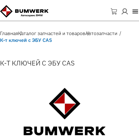
Главная
Каталог запчастей и товаров
Автозапчасти
К-т ключей с ЭБУ CAS
К-Т КЛЮЧЕЙ С ЭБУ CAS