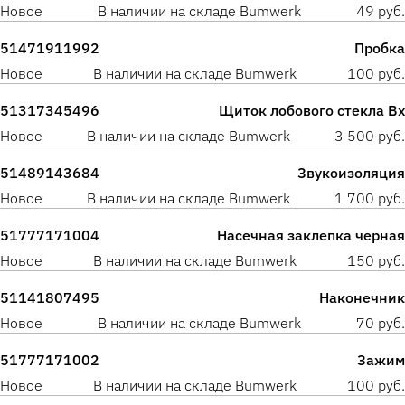
Новое
В наличии на складе Bumwerk
49 руб.
51471911992
Пробка
Новое
В наличии на складе Bumwerk
100 руб.
51317345496
Щиток лобового стекла Вх
Новое
В наличии на складе Bumwerk
3 500 руб.
51489143684
Звукоизоляция
Новое
В наличии на складе Bumwerk
1 700 руб.
51777171004
Насечная заклепка черная
Новое
В наличии на складе Bumwerk
150 руб.
51141807495
Наконечник
Новое
В наличии на складе Bumwerk
70 руб.
51777171002
Зажим
Новое
В наличии на складе Bumwerk
100 руб.