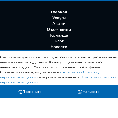
Главная
Услуги
Акции
О компании
Команда
Блог
Новости
Правила сервиса
Сайт использует cookie-файлы, чтобы сделать ваше пребывание на
нем максимально удобным. К cайту подключен сервис веб-
аналитики Яндекс. Метрика, использующий cookie-файлы.
Оставаясь на сайте, вы даете свое
согласие на обработку
персональных данных
в порядке, указанном в
Политике обработки
персональных данных
.
OK
Позвонить
Написать