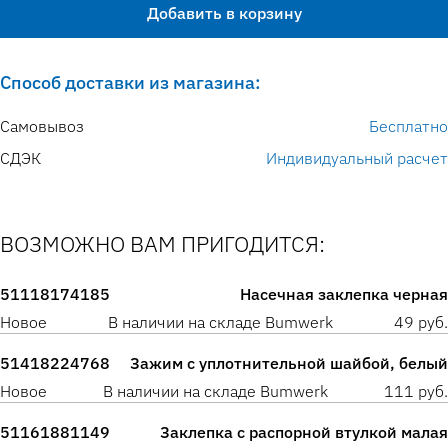
Добавить в корзину
Способ доставки из магазина:
Самовывоз
Бесплатно
СДЭК
Индивидуальный расчет
ВОЗМОЖНО ВАМ ПРИГОДИТСЯ:
51118174185
Насечная заклепка черная
Новое
В наличии на складе Bumwerk
49 руб.
51418224768
Зажим с уплотнительной шайбой, белый
Новое
В наличии на складе Bumwerk
111 руб.
51161881149
Заклепка с распорной втулкой малая