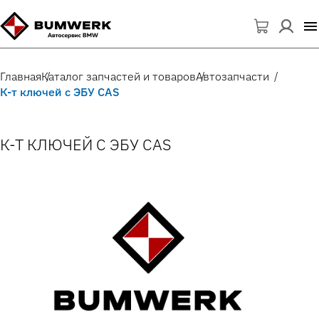
Главная
Каталог запчастей и товаров
Автозапчасти
К-т ключей с ЭБУ CAS
К-Т КЛЮЧЕЙ С ЭБУ CAS