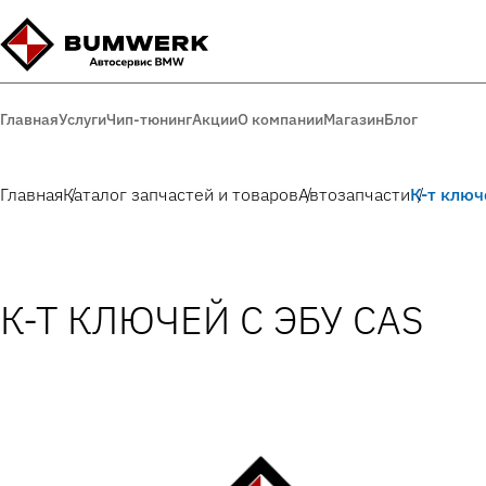
Главная
Услуги
Чип-тюнинг
Акции
О компании
Магазин
Блог
Главная
Каталог запчастей и товаров
Автозапчасти
К-т ключ
К-Т КЛЮЧЕЙ С ЭБУ CAS