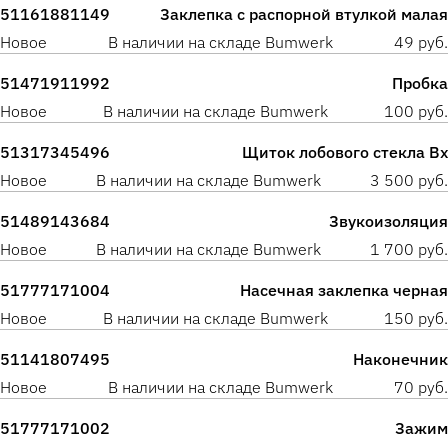
51161881149
Заклепка с распорной втулкой малая
Новое
В наличии на складе Bumwerk
49 руб.
51471911992
Пробка
Новое
В наличии на складе Bumwerk
100 руб.
51317345496
Щиток лобового стекла Вх
Новое
В наличии на складе Bumwerk
3 500 руб.
51489143684
Звукоизоляция
Новое
В наличии на складе Bumwerk
1 700 руб.
51777171004
Насечная заклепка черная
Новое
В наличии на складе Bumwerk
150 руб.
51141807495
Наконечник
Новое
В наличии на складе Bumwerk
70 руб.
51777171002
Зажим