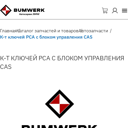
Главная
Каталог запчастей и товаров
Автозапчасти
К-т ключей PCA с блоком управления CAS
К-Т КЛЮЧЕЙ PCA С БЛОКОМ УПРАВЛЕНИЯ
CAS