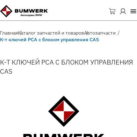
Главная
Каталог запчастей и товаров
Автозапчасти
К-т ключей PCA с блоком управления CAS
К-Т КЛЮЧЕЙ PCA С БЛОКОМ УПРАВЛЕНИЯ
CAS