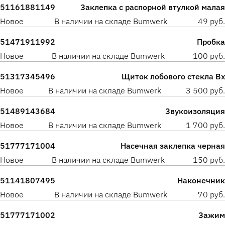
51161881149
Заклепка с распорной втулкой малая
Новое
В наличии на складе Bumwerk
49 руб.
51471911992
Пробка
Новое
В наличии на складе Bumwerk
100 руб.
51317345496
Щиток лобового стекла Вх
Новое
В наличии на складе Bumwerk
3 500 руб.
51489143684
Звукоизоляция
Новое
В наличии на складе Bumwerk
1 700 руб.
51777171004
Насечная заклепка черная
Новое
В наличии на складе Bumwerk
150 руб.
51141807495
Наконечник
Новое
В наличии на складе Bumwerk
70 руб.
51777171002
Зажим