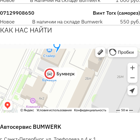
Новое
В наличии на складе Bumwerk
1 000 руб.
07129908650
Винт Torx (саморез)
Новое
В наличии на складе Bumwerk
550 руб.
КАК НАС НАЙТИ
Автосервис BUMWERK
г. Санкт-Петербург, ул. Трефолева д.4 к.1