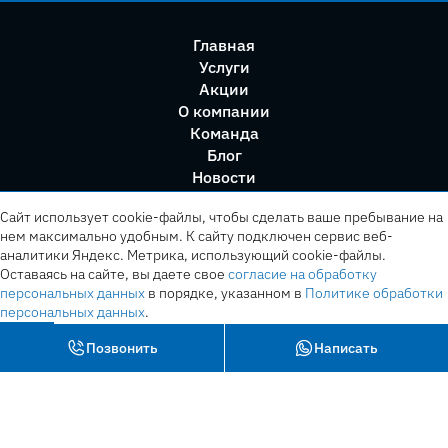
Главная
Услуги
Акции
О компании
Команда
Блог
Новости
Правила сервиса
Сайт использует cookie-файлы, чтобы сделать ваше пребывание на
нем максимально удобным. К cайту подключен сервис веб-
аналитики Яндекс. Метрика, использующий cookie-файлы.
Оставаясь на сайте, вы даете свое
согласие на обработку
персональных данных
в порядке, указанном в
Политике обработки
персональных данных
.
OK
Позвонить
Написать