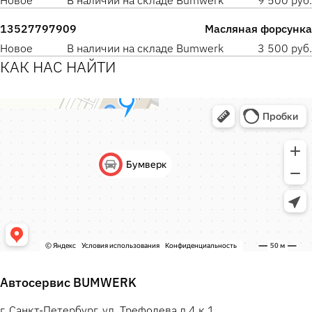
Новое
В наличии на складе Bumwerk
9 500 руб.
13527797909
Масляная форсунка
Новое
В наличии на складе Bumwerk
3 500 руб.
КАК НАС НАЙТИ
Автосервис BUMWERK
г. Санкт-Петербург, ул. Трефолева д.4 к.1