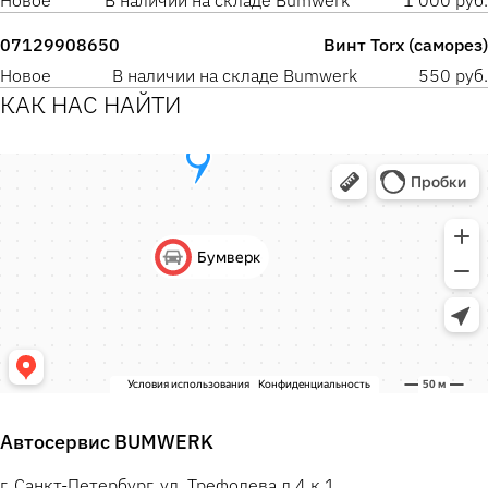
Новое
В наличии на складе Bumwerk
1 000 руб.
07129908650
Винт Torx (саморез)
Новое
В наличии на складе Bumwerk
550 руб.
КАК НАС НАЙТИ
Автосервис BUMWERK
г. Санкт-Петербург, ул. Трефолева д.4 к.1